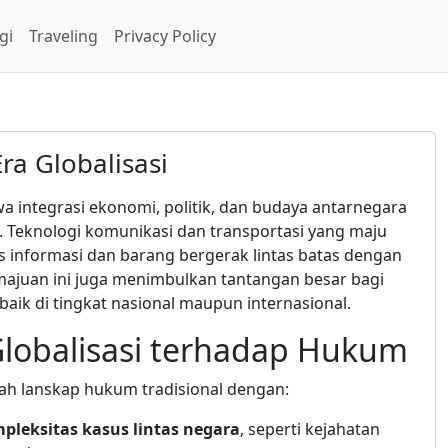
gi
Traveling
Privacy Policy
a Globalisasi
a integrasi ekonomi, politik, dan budaya antarnegara
. Teknologi komunikasi dan transportasi yang maju
informasi dan barang bergerak lintas batas dengan
juan ini juga menimbulkan tantangan besar bagi
aik di tingkat nasional maupun internasional.
lobalisasi terhadap Hukum
ah lanskap hukum tradisional dengan:
leksitas kasus lintas negara
, seperti kejahatan