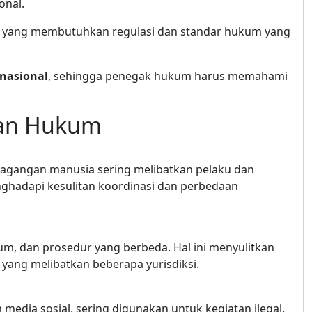
onal.
, yang membutuhkan regulasi dan standar hukum yang
nasional
, sehingga penegak hukum harus memahami
kan Hukum
dagangan manusia sering melibatkan pelaku dan
ghadapi kesulitan koordinasi dan perbedaan
m, dan prosedur yang berbeda. Hal ini menyulitkan
yang melibatkan beberapa yurisdiksi.
m media sosial, sering digunakan untuk kegiatan ilegal.