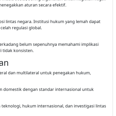
menegakkan aturan secara efektif.
si lintas negara. Institusi hukum yang lemah dapat
elah regulasi global.
terkadang belum sepenuhnya memahami implikasi
tidak konsisten.
gan
lateral dan multilateral untuk penegakan hukum,
 domestik dengan standar internasional untuk
n teknologi, hukum internasional, dan investigasi lintas