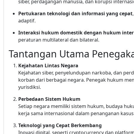
siber, perdagangan manusia, dan korupsi internasi
Pertukaran teknologi dan informasi yang cepat
adaptif.
Interaksi hukum domestik dengan hukum inter
peraturan multilateral dan bilateral.
Tantangan Utama Penega
Kejahatan Lintas Negara
Kejahatan siber, penyelundupan narkoba, dan per
korban dari berbagai negara. Penegak hukum men
yurisdiksi.
Perbedaan Sistem Hukum
Setiap negara memiliki sistem hukum, budaya huku
kerja sama internasional dalam penanganan kasus 
Teknologi yang Cepat Berkembang
Inovasi digital, seperti cryptocurrency dan platfor