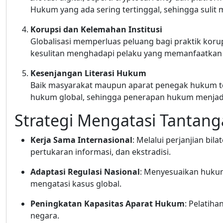
Hukum yang ada sering tertinggal, sehingga sulit 
Korupsi dan Kelemahan Institusi
Globalisasi memperluas peluang bagi praktik korup
kesulitan menghadapi pelaku yang memanfaatkan c
Kesenjangan Literasi Hukum
Baik masyarakat maupun aparat penegak hukum 
hukum global, sehingga penerapan hukum menjadi 
Strategi Mengatasi Tantan
Kerja Sama Internasional
: Melalui perjanjian bi
pertukaran informasi, dan ekstradisi.
Adaptasi Regulasi Nasional
: Menyesuaikan hukum
mengatasi kasus global.
Peningkatan Kapasitas Aparat Hukum
: Pelatiha
negara.