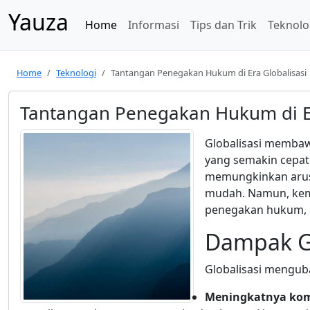
Yauza
Home
Informasi
Tips dan Trik
Teknolo
Home
Teknologi
Tantangan Penegakan Hukum di Era Globalisasi
Tantangan Penegakan Hukum di Er
Globalisasi membaw
yang semakin cepat
memungkinkan arus 
mudah. Namun, kema
penegakan hukum, b
Dampak G
Globalisasi mengub
Meningkatnya komp