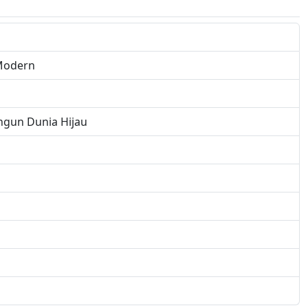
 Modern
ngun Dunia Hijau