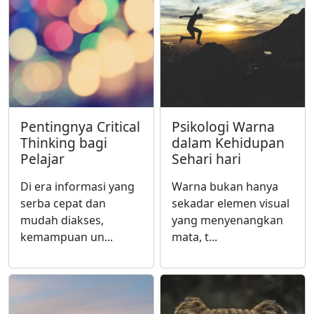
Pentingnya Critical
Psikologi Warna
Thinking bagi
dalam Kehidupan
Pelajar
Sehari hari
Di era informasi yang
Warna bukan hanya
serba cepat dan
sekadar elemen visual
mudah diakses,
yang menyenangkan
kemampuan un...
mata, t...