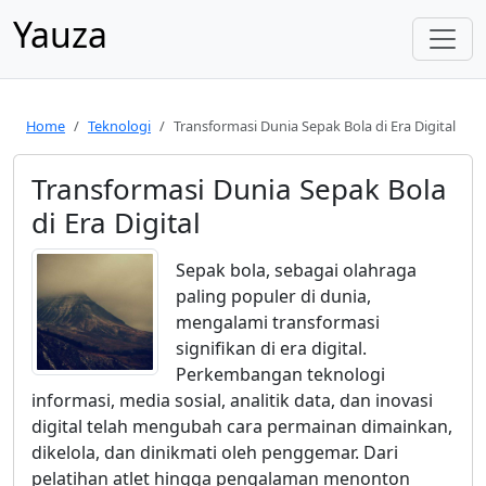
Yauza
Home
Teknologi
Transformasi Dunia Sepak Bola di Era Digital
Transformasi Dunia Sepak Bola
di Era Digital
Sepak bola, sebagai olahraga
paling populer di dunia,
mengalami transformasi
signifikan di era digital.
Perkembangan teknologi
informasi, media sosial, analitik data, dan inovasi
digital telah mengubah cara permainan dimainkan,
dikelola, dan dinikmati oleh penggemar. Dari
pelatihan atlet hingga pengalaman menonton