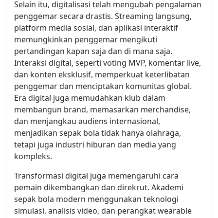
Selain itu, digitalisasi telah mengubah pengalaman
penggemar secara drastis. Streaming langsung,
platform media sosial, dan aplikasi interaktif
memungkinkan penggemar mengikuti
pertandingan kapan saja dan di mana saja.
Interaksi digital, seperti voting MVP, komentar live,
dan konten eksklusif, memperkuat keterlibatan
penggemar dan menciptakan komunitas global.
Era digital juga memudahkan klub dalam
membangun brand, memasarkan merchandise,
dan menjangkau audiens internasional,
menjadikan sepak bola tidak hanya olahraga,
tetapi juga industri hiburan dan media yang
kompleks.
Transformasi digital juga memengaruhi cara
pemain dikembangkan dan direkrut. Akademi
sepak bola modern menggunakan teknologi
simulasi, analisis video, dan perangkat wearable