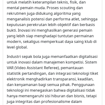
untuk melatih keterampilan teknis, fisik, dan
mental pemain muda. Proses scouting dan
rekrutmen juga didukung algoritma yang
menganalisis potensi dan performa atlet, sehingga
keputusan perekrutan lebih objektif dan berbasis
bukti. Inovasi ini menghasilkan generasi pemain
yang lebih siap menghadapi tuntutan permainan
modern, sekaligus memperkuat daya saing klub di
level global.
Industri sepak bola juga memanfaatkan digitalisasi
untuk inovasi dalam manajemen kompetisi. Sistem
VAR (Video Assistant Referee), pemantauan
statistik pertandingan, dan integrasi teknologi tiket
elektronik menghadirkan transparansi, keadilan,
dan kenyamanan bagi semua pihak. Penggunaan
teknologi ini menegaskan bahwa digitalisasi tidak
hanya memengaruhi sisi hiburan dan bisnis, tetapi
juga integritas dan profesionalisme dalam