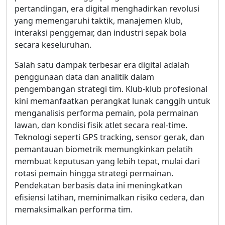
pertandingan, era digital menghadirkan revolusi
yang memengaruhi taktik, manajemen klub,
interaksi penggemar, dan industri sepak bola
secara keseluruhan.
Salah satu dampak terbesar era digital adalah
penggunaan data dan analitik dalam
pengembangan strategi tim. Klub-klub profesional
kini memanfaatkan perangkat lunak canggih untuk
menganalisis performa pemain, pola permainan
lawan, dan kondisi fisik atlet secara real-time.
Teknologi seperti GPS tracking, sensor gerak, dan
pemantauan biometrik memungkinkan pelatih
membuat keputusan yang lebih tepat, mulai dari
rotasi pemain hingga strategi permainan.
Pendekatan berbasis data ini meningkatkan
efisiensi latihan, meminimalkan risiko cedera, dan
memaksimalkan performa tim.