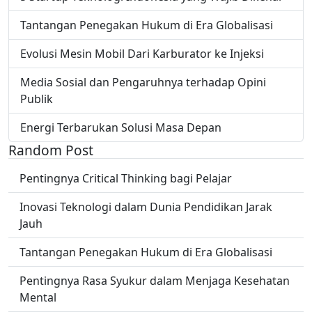
Tantangan Penegakan Hukum di Era Globalisasi
Evolusi Mesin Mobil Dari Karburator ke Injeksi
Media Sosial dan Pengaruhnya terhadap Opini
Publik
Energi Terbarukan Solusi Masa Depan
Random Post
Pentingnya Critical Thinking bagi Pelajar
Inovasi Teknologi dalam Dunia Pendidikan Jarak
Jauh
Tantangan Penegakan Hukum di Era Globalisasi
Pentingnya Rasa Syukur dalam Menjaga Kesehatan
Mental