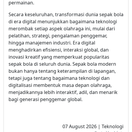
permainan.
Secara keseluruhan, transformasi dunia sepak bola
di era digital menunjukkan bagaimana teknologi
merombak setiap aspek olahraga ini, mulai dari
pelatihan, strategi, pengalaman penggemar,
hingga manajemen industri. Era digital
menghadirkan efisiensi, interaksi global, dan
inovasi kreatif yang memperkuat popularitas
sepak bola di seluruh dunia. Sepak bola modern
bukan hanya tentang keterampilan di lapangan,
tetapi juga tentang bagaimana teknologi dan
digitalisasi membentuk masa depan olahraga,
menjadikannya lebih interaktif, adil, dan menarik
bagi generasi penggemar global.
07 August 2026 | Teknologi