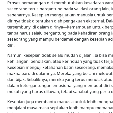
Proses pematangan diri membutuhkan kesadaran yang t
seseorang terus bergantung pada validasi orang lain, i
sebenarnya. Kesepian mengajarkan manusia untuk berdir
dirinya tidak ditentukan oleh pengakuan eksternal. D
tersembunyi di dalam dirinya—kemampuan untuk berpiki
tanpa harus selalu bergantung pada kehadiran orang l
seseorang yang mampu berdamai dengan kesepian ad
diri.
Namun, kesepian tidak selalu mudah dijalani. Ia bisa m
kehilangan, penolakan, atau kerinduan yang tidak terjaw
Kesepian menguji ketahanan batin seseorang, mema
makna baru di dalamnya. Mereka yang berani melewati 
dan bijak. Sebaliknya, mereka yang terus menolak atau 
dalam ketergantungan emosional yang membuat diri su
musuh yang harus dilawan, tetapi sahabat yang perlu 
Kesepian juga membantu manusia untuk lebih menghar
menjalani masa-masa sepi akan lebih mampu memahami 