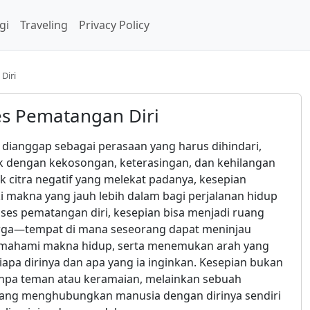
gi
Traveling
Privacy Policy
Diri
es Pematangan Diri
i dianggap sebagai perasaan yang harus dihindari,
ik dengan kekosongan, keterasingan, dan kehilangan
ik citra negatif yang melekat padanya, kesepian
i makna yang jauh lebih dalam bagi perjalanan hidup
ses pematangan diri, kesepian bisa menjadi ruang
arga—tempat di mana seseorang dapat meninjau
memahami makna hidup, serta menemukan arah yang
 siapa dirinya dan apa yang ia inginkan. Kesepian bukan
npa teman atau keramaian, melainkan sebuah
yang menghubungkan manusia dengan dirinya sendiri