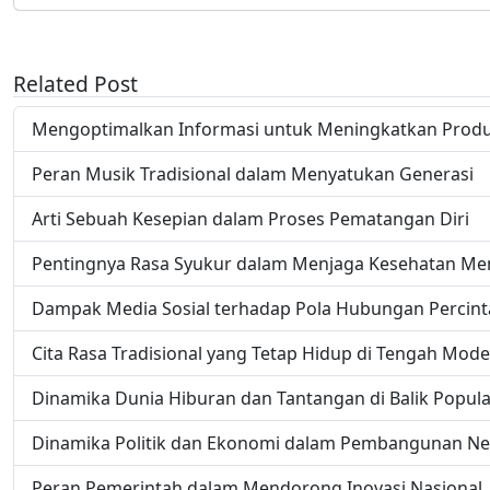
Related Post
Mengoptimalkan Informasi untuk Meningkatkan Produk
Peran Musik Tradisional dalam Menyatukan Generasi
Arti Sebuah Kesepian dalam Proses Pematangan Diri
Pentingnya Rasa Syukur dalam Menjaga Kesehatan Me
Dampak Media Sosial terhadap Pola Hubungan Percin
Cita Rasa Tradisional yang Tetap Hidup di Tengah Mode
Dinamika Dunia Hiburan dan Tantangan di Balik Popula
Dinamika Politik dan Ekonomi dalam Pembangunan N
Peran Pemerintah dalam Mendorong Inovasi Nasional