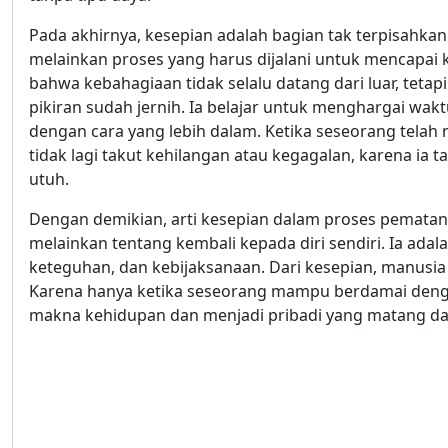
Pada akhirnya, kesepian adalah bagian tak terpisahkan
melainkan proses yang harus dijalani untuk mencapai 
bahwa kebahagiaan tidak selalu datang dari luar, tetap
pikiran sudah jernih. Ia belajar untuk menghargai wa
dengan cara yang lebih dalam. Ketika seseorang tel
tidak lagi takut kehilangan atau kegagalan, karena ia t
utuh.
Dengan demikian, arti kesepian dalam proses pematang
melainkan tentang kembali kepada diri sendiri. Ia a
keteguhan, dan kebijaksanaan. Dari kesepian, manusi
Karena hanya ketika seseorang mampu berdamai deng
makna kehidupan dan menjadi pribadi yang matang dal