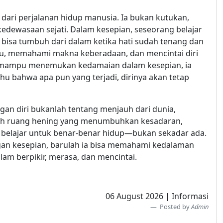
 dari perjalanan hidup manusia. Ia bukan kutukan,
kedewasaan sejati. Dalam kesepian, seseorang belajar
i bisa tumbuh dari dalam ketika hati sudah tenang dan
ktu, memahami makna keberadaan, dan mencintai diri
ah mampu menemukan kedamaian dalam kesepian, ia
ahu bahwa apa pun yang terjadi, dirinya akan tetap
an diri bukanlah tentang menjauh dari dunia,
dalah ruang hening yang menumbuhkan kesadaran,
a belajar untuk benar-benar hidup—bukan sekadar ada.
an kesepian, barulah ia bisa memahami kedalaman
am berpikir, merasa, dan mencintai.
06 August 2026 | Informasi
Posted by
Admin