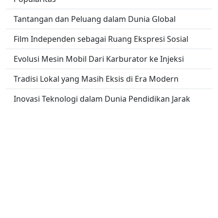
Tantangan dan Peluang dalam Dunia Global
Film Independen sebagai Ruang Ekspresi Sosial
Evolusi Mesin Mobil Dari Karburator ke Injeksi
Tradisi Lokal yang Masih Eksis di Era Modern
Inovasi Teknologi dalam Dunia Pendidikan Jarak
Jauh
Trik Mengatur Waktu Tidur agar Tubuh Lebih Segar
No links found.
Copyright -
Yauza