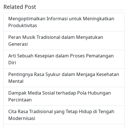
Related Post
Mengoptimalkan Informasi untuk Meningkatkan
Produktivitas
Peran Musik Tradisional dalam Menyatukan
Generasi
Arti Sebuah Kesepian dalam Proses Pematangan
Diri
Pentingnya Rasa Syukur dalam Menjaga Kesehatan
Mental
Dampak Media Sosial terhadap Pola Hubungan
Percintaan
Cita Rasa Tradisional yang Tetap Hidup di Tengah
Modernisasi