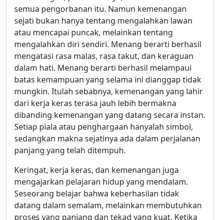
semua pengorbanan itu. Namun kemenangan
sejati bukan hanya tentang mengalahkan lawan
atau mencapai puncak, melainkan tentang
mengalahkan diri sendiri. Menang berarti berhasil
mengatasi rasa malas, rasa takut, dan keraguan
dalam hati. Menang berarti berhasil melampaui
batas kemampuan yang selama ini dianggap tidak
mungkin. Itulah sebabnya, kemenangan yang lahir
dari kerja keras terasa jauh lebih bermakna
dibanding kemenangan yang datang secara instan.
Setiap piala atau penghargaan hanyalah simbol,
sedangkan makna sejatinya ada dalam perjalanan
panjang yang telah ditempuh.
Keringat, kerja keras, dan kemenangan juga
mengajarkan pelajaran hidup yang mendalam.
Seseorang belajar bahwa keberhasilan tidak
datang dalam semalam, melainkan membutuhkan
proses yang panjang dan tekad yang kuat. Ketika