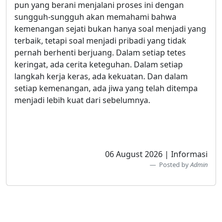
pun yang berani menjalani proses ini dengan
sungguh-sungguh akan memahami bahwa
kemenangan sejati bukan hanya soal menjadi yang
terbaik, tetapi soal menjadi pribadi yang tidak
pernah berhenti berjuang. Dalam setiap tetes
keringat, ada cerita keteguhan. Dalam setiap
langkah kerja keras, ada kekuatan. Dan dalam
setiap kemenangan, ada jiwa yang telah ditempa
menjadi lebih kuat dari sebelumnya.
06 August 2026 | Informasi
Posted by
Admin