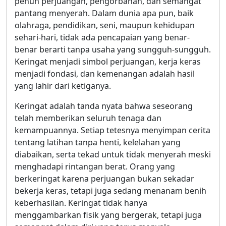
penuh perjuangan, pengorbanan, dan semangat
pantang menyerah. Dalam dunia apa pun, baik
olahraga, pendidikan, seni, maupun kehidupan
sehari-hari, tidak ada pencapaian yang benar-
benar berarti tanpa usaha yang sungguh-sungguh.
Keringat menjadi simbol perjuangan, kerja keras
menjadi fondasi, dan kemenangan adalah hasil
yang lahir dari ketiganya.
Keringat adalah tanda nyata bahwa seseorang
telah memberikan seluruh tenaga dan
kemampuannya. Setiap tetesnya menyimpan cerita
tentang latihan tanpa henti, kelelahan yang
diabaikan, serta tekad untuk tidak menyerah meski
menghadapi rintangan berat. Orang yang
berkeringat karena perjuangan bukan sekadar
bekerja keras, tetapi juga sedang menanam benih
keberhasilan. Keringat tidak hanya
menggambarkan fisik yang bergerak, tetapi juga