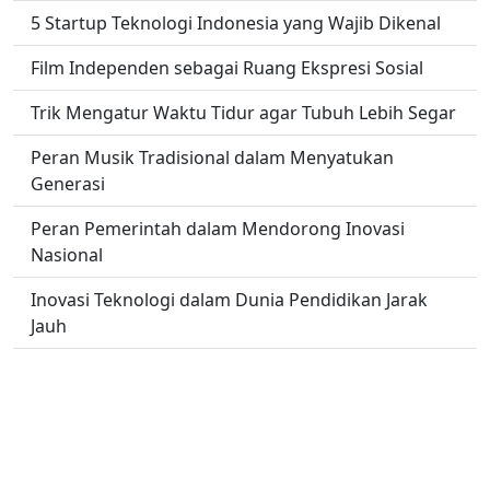
5 Startup Teknologi Indonesia yang Wajib Dikenal
Film Independen sebagai Ruang Ekspresi Sosial
Trik Mengatur Waktu Tidur agar Tubuh Lebih Segar
Peran Musik Tradisional dalam Menyatukan
Generasi
Peran Pemerintah dalam Mendorong Inovasi
Nasional
Inovasi Teknologi dalam Dunia Pendidikan Jarak
Jauh
Tips Aman dan Nyaman untuk Traveler Pemula
yang Berangkat Sendiri
No links found.