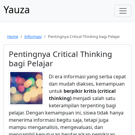
Yauza
Home
Informasi
Pentingnya Critical Thinking bagi Pelajar
Pentingnya Critical Thinking
bagi Pelajar
Di era informasi yang serba cepat
dan mudah diakses, kemampuan
untuk
berpikir kritis (critical
thinking)
menjadi salah satu
keterampilan terpenting bagi
pelajar. Dengan kemampuan ini, siswa tidak hanya
menerima informasi begitu saja, tetapi juga
mampu menganalisis, mengevaluasi, dan
mengambil keputusan berdasarkan pemikiran