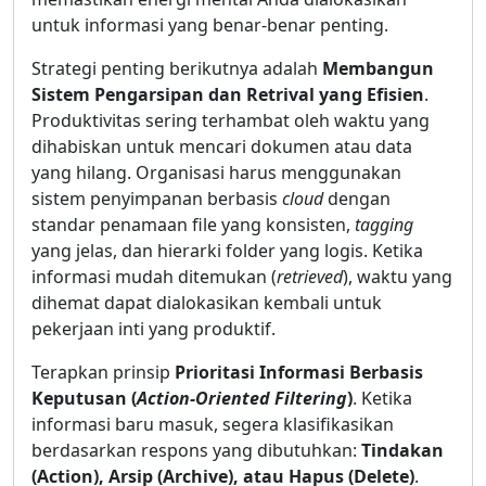
untuk informasi yang benar-benar penting.
Strategi penting berikutnya adalah
Membangun
Sistem Pengarsipan dan Retrival yang Efisien
.
Produktivitas sering terhambat oleh waktu yang
dihabiskan untuk mencari dokumen atau data
yang hilang. Organisasi harus menggunakan
sistem penyimpanan berbasis
cloud
dengan
standar penamaan file yang konsisten,
tagging
yang jelas, dan hierarki folder yang logis. Ketika
informasi mudah ditemukan (
retrieved
), waktu yang
dihemat dapat dialokasikan kembali untuk
pekerjaan inti yang produktif.
Terapkan prinsip
Prioritasi Informasi Berbasis
Keputusan (
Action-Oriented Filtering
)
. Ketika
informasi baru masuk, segera klasifikasikan
berdasarkan respons yang dibutuhkan:
Tindakan
(Action), Arsip (Archive), atau Hapus (Delete)
.