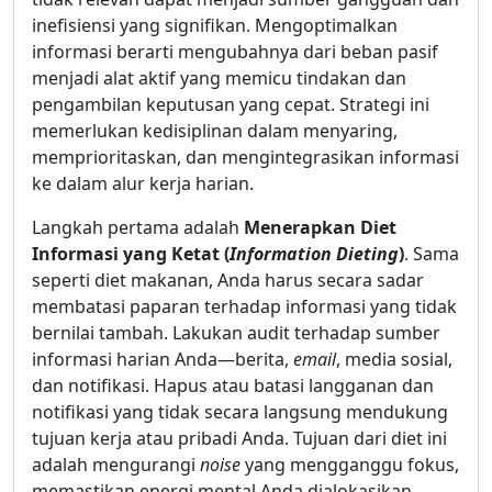
inefisiensi yang signifikan. Mengoptimalkan
informasi berarti mengubahnya dari beban pasif
menjadi alat aktif yang memicu tindakan dan
pengambilan keputusan yang cepat. Strategi ini
memerlukan kedisiplinan dalam menyaring,
memprioritaskan, dan mengintegrasikan informasi
ke dalam alur kerja harian.
Langkah pertama adalah
Menerapkan Diet
Informasi yang Ketat (
Information Dieting
)
. Sama
seperti diet makanan, Anda harus secara sadar
membatasi paparan terhadap informasi yang tidak
bernilai tambah. Lakukan audit terhadap sumber
informasi harian Anda—berita,
email
, media sosial,
dan notifikasi. Hapus atau batasi langganan dan
notifikasi yang tidak secara langsung mendukung
tujuan kerja atau pribadi Anda. Tujuan dari diet ini
adalah mengurangi
noise
yang mengganggu fokus,
memastikan energi mental Anda dialokasikan