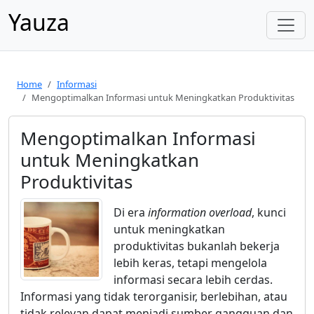
Yauza
Home
Informasi
Mengoptimalkan Informasi untuk Meningkatkan Produktivitas
Mengoptimalkan Informasi
untuk Meningkatkan
Produktivitas
Di era
information overload
, kunci
untuk meningkatkan
produktivitas bukanlah bekerja
lebih keras, tetapi mengelola
informasi secara lebih cerdas.
Informasi yang tidak terorganisir, berlebihan, atau
tidak relevan dapat menjadi sumber gangguan dan