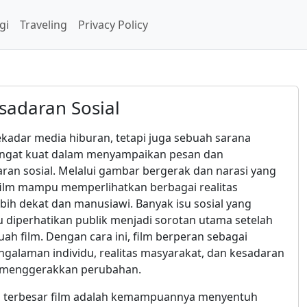
gi
Traveling
Privacy Policy
adaran Sosial
kadar media hiburan, tetapi juga sebuah sarana
angat kuat dalam menyampaikan pesan dan
n sosial. Melalui gambar bergerak dan narasi yang
ilm mampu memperlihatkan berbagai realitas
bih dekat dan manusiawi. Banyak isu sosial yang
lu diperhatikan publik menjadi sorotan utama setelah
ah film. Dengan cara ini, film berperan sebagai
ngalaman individu, realitas masyarakat, dan kesadaran
t menggerakkan perubahan.
n terbesar film adalah kemampuannya menyentuh