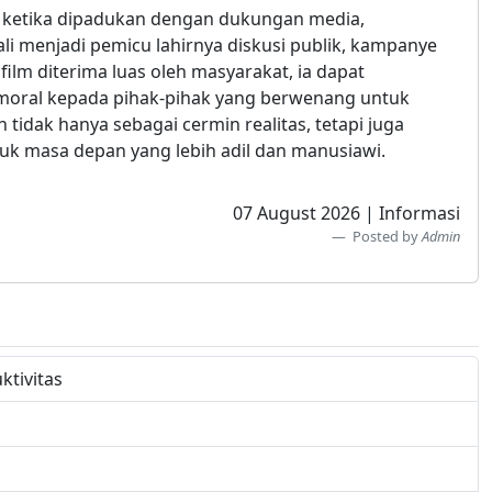
r ketika dipadukan dengan dukungan media,
ali menjadi pemicu lahirnya diskusi publik, kampanye
film diterima luas oleh masyarakat, ia dapat
moral kepada pihak-pihak yang berwenang untuk
idak hanya sebagai cermin realitas, tetapi juga
 masa depan yang lebih adil dan manusiawi.
07 August 2026 | Informasi
Posted by
Admin
tivitas