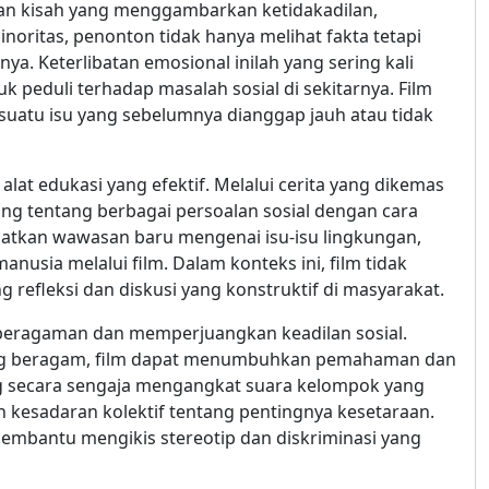
an kisah yang menggambarkan ketidakadilan,
noritas, penonton tidak hanya melihat fakta tetapi
. Keterlibatan emosional inilah yang sering kali
eduli terhadap masalah sosial di sekitarnya. Film
atu isu yang sebelumnya dianggap jauh atau tidak
lat edukasi yang efektif. Melalui cerita yang dikemas
ng tentang berbagai persoalan sosial dengan cara
tkan wawasan baru mengenai isu-isu lingkungan,
nusia melalui film. Dalam konteks ini, film tidak
refleksi dan diskusi yang konstruktif di masyarakat.
eberagaman dan memperjuangkan keadilan sosial.
ang beragam, film dapat menumbuhkan pemahaman dan
ng secara sengaja mengangkat suara kelompok yang
kesadaran kolektif tentang pentingnya kesetaraan.
membantu mengikis stereotip dan diskriminasi yang