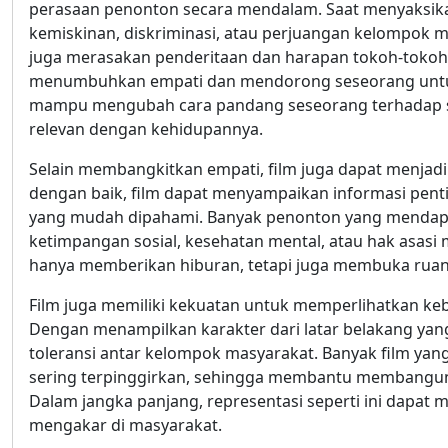
perasaan penonton secara mendalam. Saat menyaksik
kemiskinan, diskriminasi, atau perjuangan kelompok mi
juga merasakan penderitaan dan harapan tokoh-tokohnya
menumbuhkan empati dan mendorong seseorang untuk p
mampu mengubah cara pandang seseorang terhadap su
relevan dengan kehidupannya.
Selain membangkitkan empati, film juga dapat menjadi a
dengan baik, film dapat menyampaikan informasi penti
yang mudah dipahami. Banyak penonton yang mendapa
ketimpangan sosial, kesehatan mental, atau hak asasi ma
hanya memberikan hiburan, tetapi juga membuka ruang 
Film juga memiliki kekuatan untuk memperlihatkan k
Dengan menampilkan karakter dari latar belakang y
toleransi antar kelompok masyarakat. Banyak film ya
sering terpinggirkan, sehingga membantu membangun 
Dalam jangka panjang, representasi seperti ini dapat 
mengakar di masyarakat.